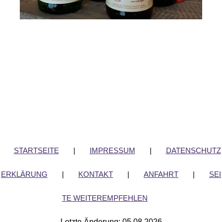
STARTSEITE
|
IMPRESSUM
|
DATENSCHUTZ
ERKLÄRUNG
|
KONTAKT
|
ANFAHRT
|
SEI
TE WEITEREMPFEHLEN
Letzte Änderung: 05.08.2026